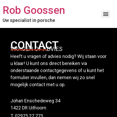
Rob Goossen
Uw specialist in porsche
CONTACT
VRAGEN OF ADVIES
Heeft u vragen of advies nodig? Wij staan voor
u klaar! U kunt ons direct bereiken via
onderstaande contactgegevens of u kunt het
formulier invullen, dan nemen wij zo snel
mogelijk contact met u op.
Johan Enschedeweg 34
1422 DR Uithoorn
T. 02975 27 775