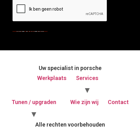
Uw specialist in porsche
Werkplaats
Services
Tunen / upgraden
Wie zijn wij
Contact
Alle rechten voorbehouden