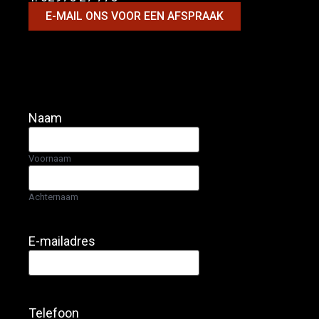
E-MAIL ONS VOOR EEN AFSPRAAK
Naam
Voornaam
Achternaam
E-mailadres
Telefoon