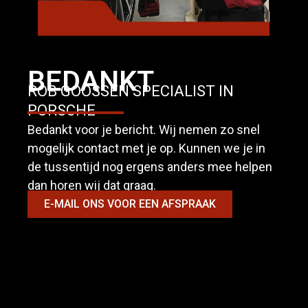
BEDANKT
ROB GOOSSEN SPECIALIST IN
PORSCHE
Bedankt voor je bericht. Wij nemen zo snel
mogelijk contact met je op. Kunnen we je in
de tussentijd nog ergens anders mee helpen
dan horen wij dat graag.
E-MAIL ONS VOOR EEN AFSPRAAK